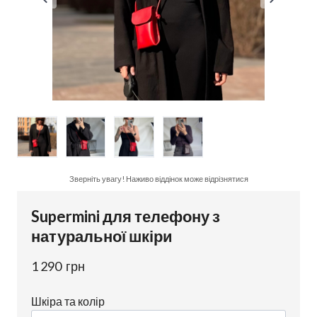
Зверніть увагу! Наживо віддінок може відрізнятися
Supermini для телефону з
натуральної шкіри
1 290  грн
Шкіра та колір