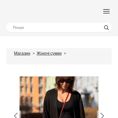
Магазин
Жіночі сумки
Supermini для
телефону з натуральної шкіри