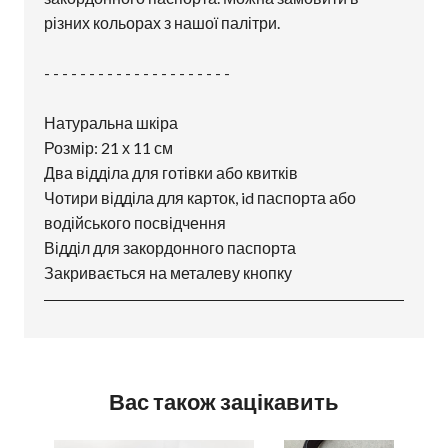
різних кольорах з нашої палітри.
- - - - - - - - - - - - - - - - - - - - -
Натуральна шкіра
Розмір: 21 х 11 см
Два відділа для готівки або квитків
Чотири відділа для карток, id паспорта або
водійського посвідчення
Відділ для закордонного паспорта
Закривається на металеву кнопку
Вас також зацікавить