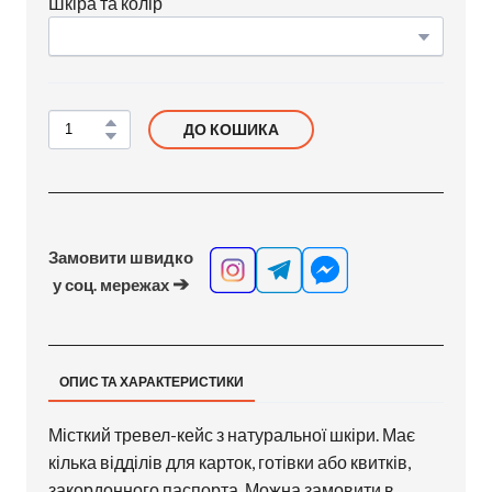
Шкіра та колір
ДО КОШИКА
Замовити швидко
➔
у соц. мережах
ОПИС ТА ХАРАКТЕРИСТИКИ
Місткий тревел-кейс з натуральної шкіри. Має
кілька відділів для карток, готівки або квитків,
закордонного паспорта. Можна замовити в