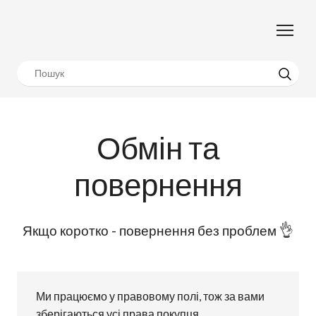
Обмін та
повернення
👌
Якщо коротко - повернення без проблем
Ми працюємо у правовому полі, тож за вами
зберігаються усі права покупця.