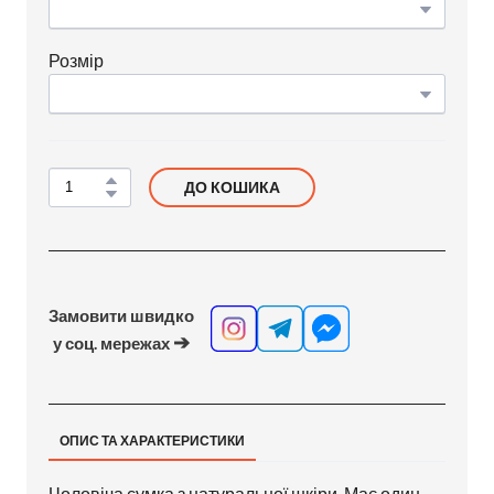
Розмір
ДО КОШИКА
Замовити швидко
➔
у соц. мережах
ОПИС ТА ХАРАКТЕРИСТИКИ
Чоловіча сумка з натуральної шкіри. Має один