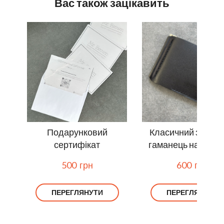
Вас також зацікавить
Подарунковий
Класичний затиск
сертифікат
гаманець на магні
500  грн
600  грн
ПЕРЕГЛЯНУТИ
ПЕРЕГЛЯНУТИ