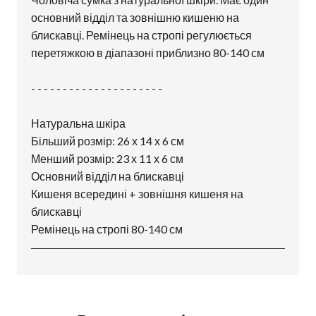
основний відділ та зовнішню кишеню на
блискавці. Ремінець на стропі регулюється
перетяжкою в діапазоні приблизно 80-140 см
- - - - - - - - - - - - - - - - - - - - -
Натуральна шкіра
Більший розмір: 26 х 14 х 6 см
Менший розмір: 23 х 11 х 6 см
Основний відділ на блискавці
Кишеня всередині + зовнішня кишеня на
блискавці
Ремінець на стропі 80-140 см